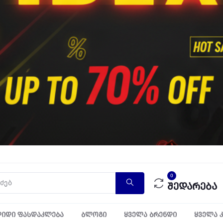
0
შედარება
იდი ფასდაკლება
ბლოგი
ყველა ბრენდი
ყველა 