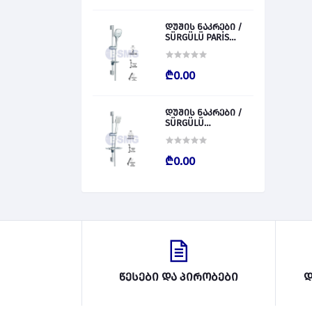
დუშის ნაკრები /
SÜRGÜLÜ PARİS
028827
₾0.00
დუშის ნაკრები /
SÜRGÜLÜ
BARCALENO 028826
₾0.00
წესები და პირობები
დ