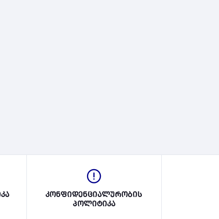
კა
კონფიდენციალურობის
პოლიტიკა