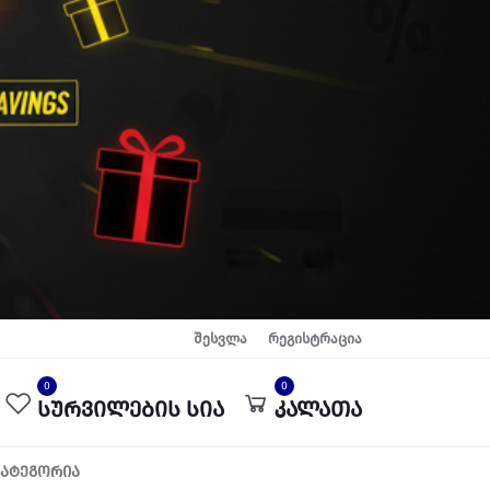
შესვლა
რეგისტრაცია
0
0
სურვილების სია
კალათა
კატეგორია