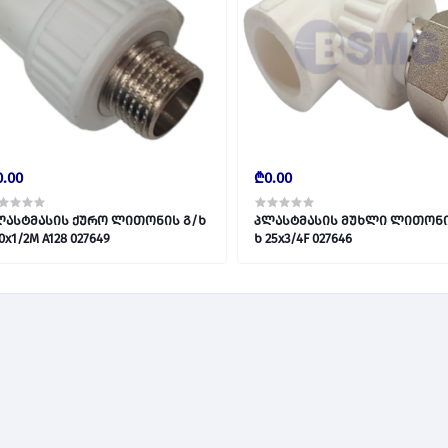
.00
₾0.00
ლასტმასის ქურო ლითონის გ/ხ
პლასტმასის მუხლი ლითონი
S20x1/2M A128 027649
ხ 25x3/4F 027646