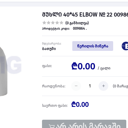
მუხლი 40*45 ELBOW № 22 0098
(0 განხილვა)
009864 .
პროდუქტის კოდი:
მდებარეობა:
წერილის მიწერა
ბათუმი
₾0.00
ფასი:
/
ცალი
(
0
მარაგ
რაოდენობა:
₾0.00
საერთო ფასი:
არ არის მარაგში