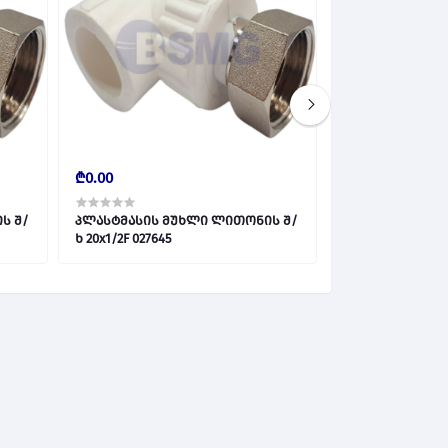
₾0.00
₾0.00
ს შ/
პლასტმასის მუხლი ლითონის შ/
პლასტმასის გა
ხ 20x1/2F 027645
ლითონის შიდა 
L1031 027647