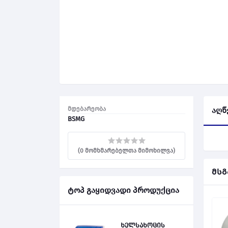
მდებარეობა
აღწ
BSMG
(0 მომხმარებელთა მიმოხილვა)
მსგ
ტოპ გაყიდვადი პროდუქცია
ხელსახოცის