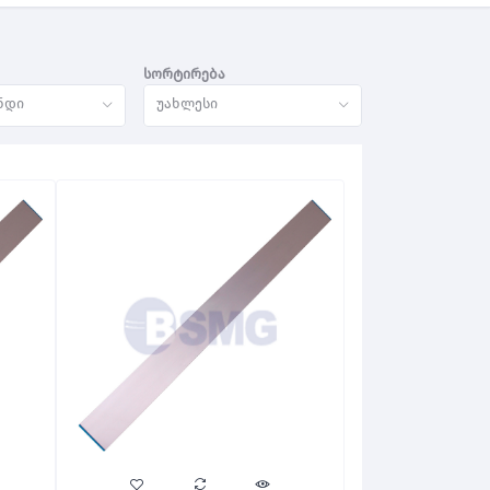
სორტირება
ნდი
უახლესი