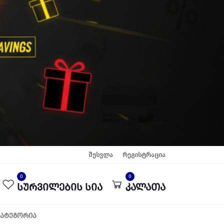
შესვლა
რეგისტრაცია
0
0
სურვილების სია
კალათა
კატეგორია