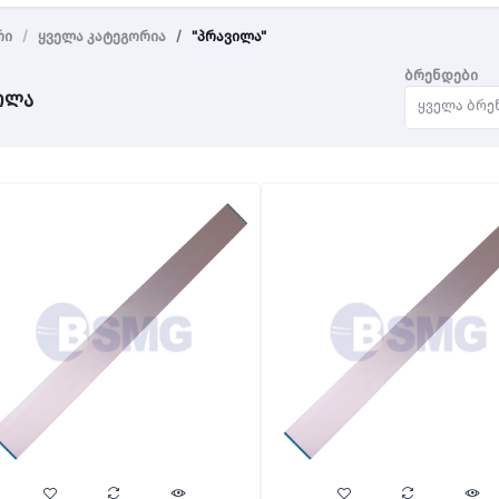
რი
ყველა კატეგორია
"პრავილა"
ბრენდები
ილა
ყველა ბრე