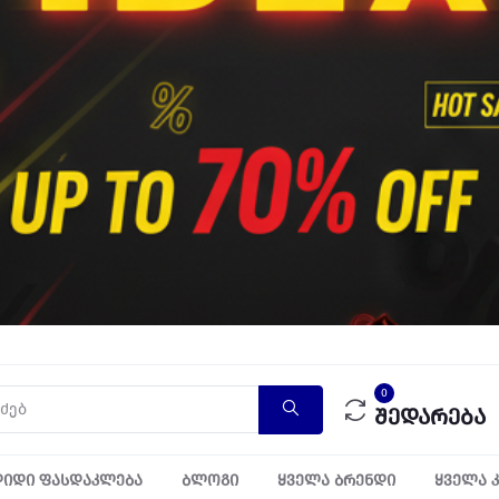
0
შედარება
იდი ფასდაკლება
ბლოგი
ყველა ბრენდი
ყველა 