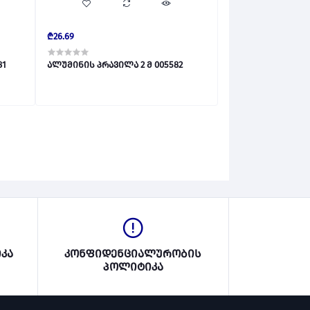
₾26.69
 005581
ალუმინის პრავილა 2 მ 005582
კა
კონფიდენციალურობის
პოლიტიკა