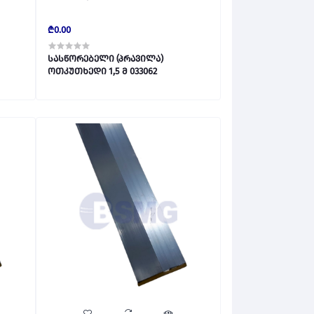
₾0.00
სასწორებელი (პრავილა)
ოთკუთხედი 1,5 მ 033062