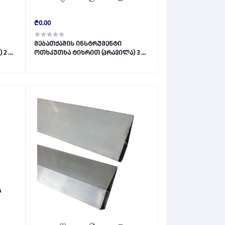
₾0.00
მებათქაშის ინსტრუმენტი
 2 მტ
ოთხკუთხა ტიხრით (პრავილა) 3 მტ
7,3სმ*2,3სმ 027790