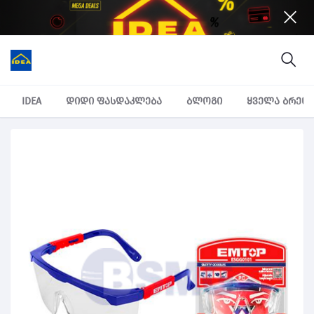
IDEA
დიდი ფასდაკლება
ბლოგი
ყველა ბრენ