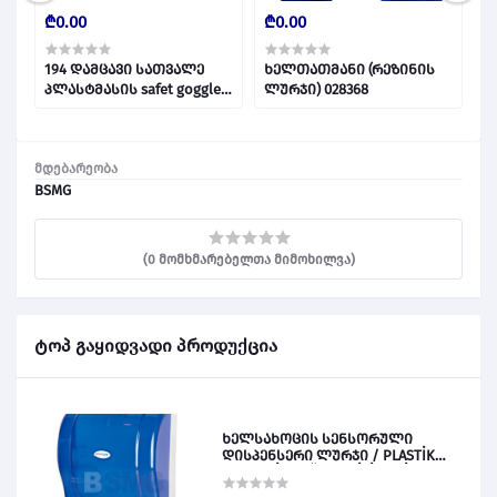
₾0.00
₾0.00
₾
194 დამცავი სათვალე
ხელთათმანი (რეზინის
ს
პლასტმასის safet goggle
ლურჯი) 028368
(
028312
მდებარეობა
BSMG
(0 მომხმარებელთა მიმოხილვა)
ტოპ გაყიდვადი პროდუქცია
ხელსახოცის სენსორული
დისპენსერი ლურჯი / PLASTİK
OTOMATİK KAĞIT VERİCİ MAVİ 028828