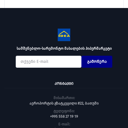
სამშენებლო-სარემონტო მასალების ჰიპერმარკეტი
გამოწერა
ᲙᲝᲜᲢᲐᲥᲢᲘ
მისამართი:
აეროპორტის გზატკეცილი #22, ბათუმი
ტელეფონი:
+995 558 27 19 19
E-mail: