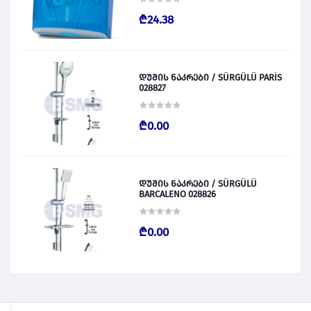
₾24.38
დუშის ნაკრები / SÜRGÜLÜ PARİS
028827
₾0.00
დუშის ნაკრები / SÜRGÜLÜ
BARCALENO 028826
₾0.00