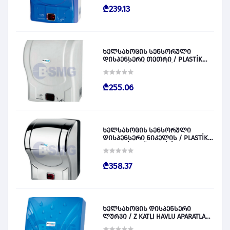
₾239.13
ხელსახოცის სენსორული
დისპენსერი თეთრი / PLASTİK
OTOMATİK KAĞIT VERİCİ BEYAZ
028829
₾255.06
ხელსახოცის სენსორული
დისპენსერი ნიკელის / PLASTİK
OTOMATİK KAĞIT VERİCİ KROM
028830
₾358.37
ხელსახოცის დისპენსერი
ლურჯი / Z KATLI HAVLU APARATLARI
300 (ŞEFFAF MAVİ) 028831