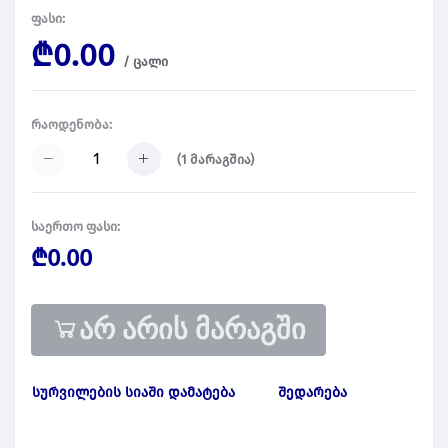
ფასი:
₾0.00
/
ცალი
რაოდენობა:
(
1
მარაგშია)
საერთო ფასი:
₾0.00
არ არის მარაგში
სურვილების სიაში დამატება
შედარება