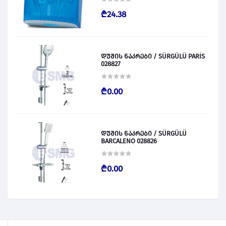
₾24.38
დუშის ნაკრები / SÜRGÜLÜ PARİS
028827
₾0.00
დუშის ნაკრები / SÜRGÜLÜ
BARCALENO 028826
₾0.00