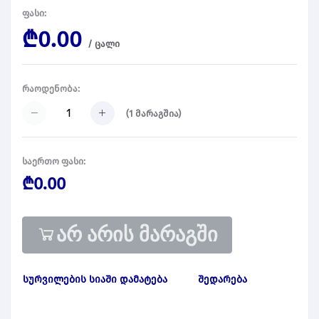
ფასი:
₾0.00
/
ცალი
რაოდენობა:
(
1
მარაგშია)
საერთო ფასი:
₾0.00
არ არის მარაგში
სურვილების სიაში დამატება
შედარება