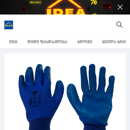
IDEA
დიდი ფასდაკლება
ბლოგი
ყველა ბრენ