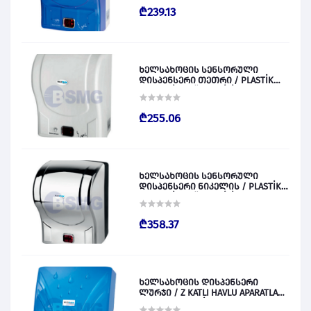
₾239.13
ხელსახოცის სენსორული
დისპენსერი თეთრი / PLASTİK
OTOMATİK KAĞIT VERİCİ BEYAZ
028829
₾255.06
ხელსახოცის სენსორული
დისპენსერი ნიკელის / PLASTİK
OTOMATİK KAĞIT VERİCİ KROM
028830
₾358.37
ხელსახოცის დისპენსერი
ლურჯი / Z KATLI HAVLU APARATLARI
300 (ŞEFFAF MAVİ) 028831