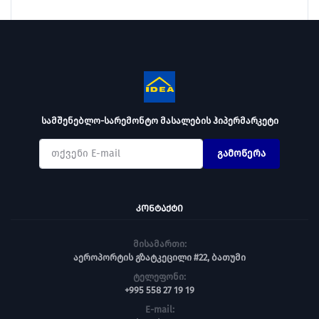
სამშენებლო-სარემონტო მასალების ჰიპერმარკეტი
გამოწერა
ᲙᲝᲜᲢᲐᲥᲢᲘ
მისამართი:
აეროპორტის გზატკეცილი #22, ბათუმი
ტელეფონი:
+995 558 27 19 19
E-mail: