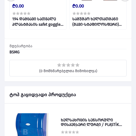
₾0.00
₾0.00
₾
194 დამცავი სათვალე
სამუშაო ხელთათმანი
C
პლასტმასის safet goggle
(შავი-სტაფილოსფერი)
წ
028312
ELD52E წყვილი 028193
მდებარეობა
BSMG
(0 მომხმარებელთა მიმოხილვა)
ტოპ გაყიდვადი პროდუქცია
ხელსახოცის სენსორული
დისპენსერი ლურჯი / PLASTİK
OTOMATİK KAĞIT VERİCİ MAVİ 028828