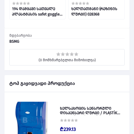
194 დამცავი სათვალე
ხელთათმანი (რეზინის
ს
პლასტმასის safet goggle
ლურჯი) 028368
(
028312
მდებარეობა
BSMG
(0 მომხმარებელთა მიმოხილვა)
ტოპ გაყიდვადი პროდუქცია
ხელსახოცის სენსორული
დისპენსერი ლურჯი / PLASTİK
OTOMATİK KAĞIT VERİCİ MAVİ 028828
₾239.13