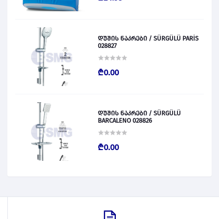
დუშის ნაკრები / SÜRGÜLÜ PARİS
028827
₾0.00
დუშის ნაკრები / SÜRGÜLÜ
BARCALENO 028826
₾0.00