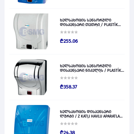
ხელსახოცის სენსორული
დისპენსერი თეთრი / PLASTİK
OTOMATİK KAĞIT VERİCİ BEYAZ
028829
₾255.06
ხელსახოცის სენსორული
დისპენსერი ნიკელის / PLASTİK
OTOMATİK KAĞIT VERİCİ KROM
028830
₾358.37
ხელსახოცის დისპენსერი
ლურჯი / Z KATLI HAVLU APARATLARI
300 (ŞEFFAF MAVİ) 028831
₾24.38