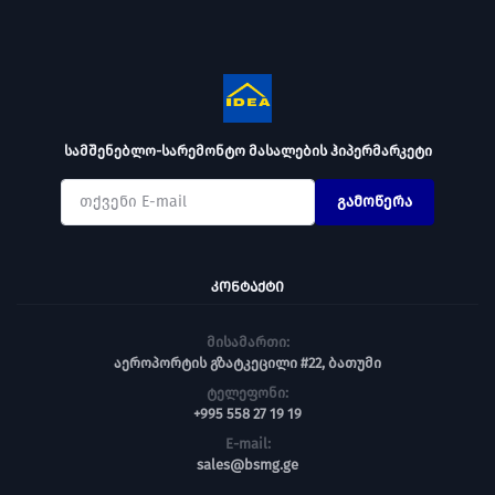
სამშენებლო-სარემონტო მასალების ჰიპერმარკეტი
გამოწერა
ᲙᲝᲜᲢᲐᲥᲢᲘ
მისამართი:
აეროპორტის გზატკეცილი #22, ბათუმი
ტელეფონი:
+995 558 27 19 19
E-mail:
sales@bsmg.ge