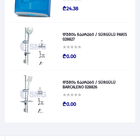
₾24.38
დუშის ნაკრები / SÜRGÜLÜ PARİS
028827
₾0.00
დუშის ნაკრები / SÜRGÜLÜ
BARCALENO 028826
₾0.00