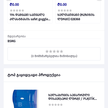
₾0.00
₾0.00
₾
194 დამცავი სათვალე
ხელთათმანი (რეზინის
ს
პლასტმასის safet goggle
ლურჯი) 028368
(
028312
მდებარეობა
BSMG
(0 მომხმარებელთა მიმოხილვა)
ტოპ გაყიდვადი პროდუქცია
ხელსახოცის სენსორული
დისპენსერი ლურჯი / PLASTİK
OTOMATİK KAĞIT VERİCİ MAVİ 028828