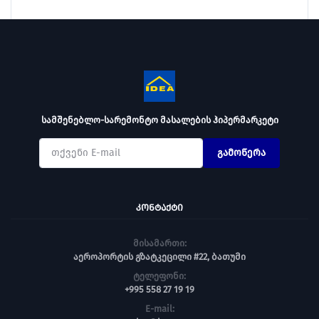
სამშენებლო-სარემონტო მასალების ჰიპერმარკეტი
გამოწერა
ᲙᲝᲜᲢᲐᲥᲢᲘ
მისამართი:
აეროპორტის გზატკეცილი #22, ბათუმი
ტელეფონი:
+995 558 27 19 19
E-mail: