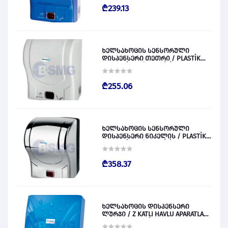
₾239.13
ხელსახოცის სენსორული
დისპენსერი თეთრი / PLASTİK
OTOMATİK KAĞIT VERİCİ BEYAZ
028829
₾255.06
ხელსახოცის სენსორული
დისპენსერი ნიკელის / PLASTİK
OTOMATİK KAĞIT VERİCİ KROM
028830
₾358.37
ხელსახოცის დისპენსერი
ლურჯი / Z KATLI HAVLU APARATLARI
300 (ŞEFFAF MAVİ) 028831